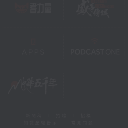
新聞稿
|
招聘
|
招標
|
知識產權告示
|
常見問題
|