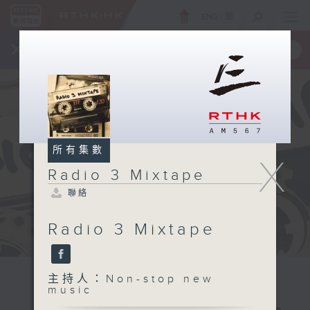
ENG
/
簡
×
全新 RTHK On The Go
取得
一手掌握 RTHK 電台、電視節目
所有集數
X
Radio 3 Mixtape
聯絡
Radio 3 Mixtape
主持人：Non-stop new
music