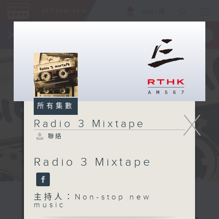
ENG
/
簡
×
全新 RTHK On The Go
取得
一手掌握 RTHK 電台、電視節目
所有集數
X
Radio 3 Mixtape
聯絡
Radio 3 Mixtape
主持人：Non-stop new
music