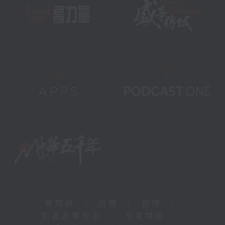
新聞稿
|
招聘
|
招標
|
知識產權告示
|
常見問題
|