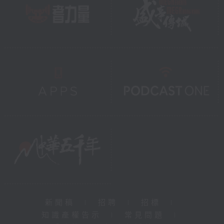
新聞稿
|
招聘
|
招標
|
知識產權告示
|
常見問題
|