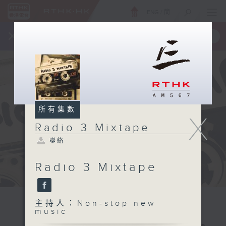
ENG
/
簡
×
全新 RTHK On The Go
取得
一手掌握 RTHK 電台、電視節目
所有集數
X
Radio 3 Mixtape
聯絡
Radio 3 Mixtape
主持人：Non-stop new
music