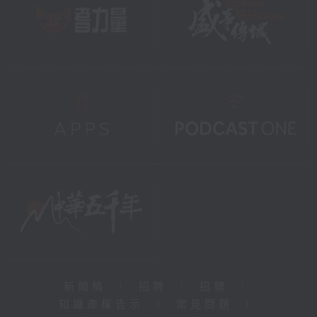
新聞稿
|
招聘
|
招標
|
知識產權告示
|
常見問題
|