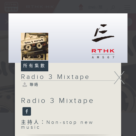
ENG
/
簡
×
全新 RTHK On The Go
取得
一手掌握 RTHK 電台、電視節目
所有集數
X
Radio 3 Mixtape
聯絡
Radio 3 Mixtape
主持人：Non-stop new
music