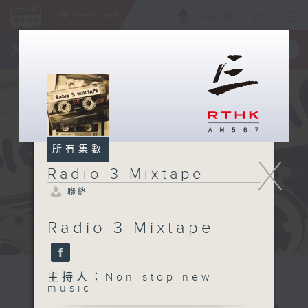
ENG
/
簡
×
全新 RTHK On The Go
取得
一手掌握 RTHK 電台、電視節目
所有集數
X
Radio 3 Mixtape
聯絡
Radio 3 Mixtape
主持人：Non-stop new
music