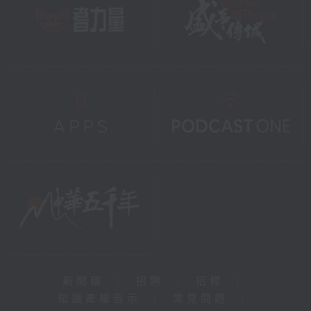
新聞稿
|
招聘
|
招標
|
知識產權告示
|
常見問題
|