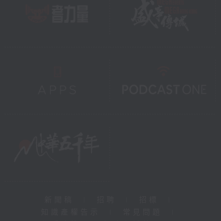
新聞稿
|
招聘
|
招標
|
知識產權告示
|
常見問題
|