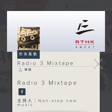
ENG
/
簡
×
全新 RTHK On The Go
取得
一手掌握 RTHK 電台、電視節目
所有集數
X
Radio 3 Mixtape
聯絡
Radio 3 Mixtape
主持人：Non-stop new
music