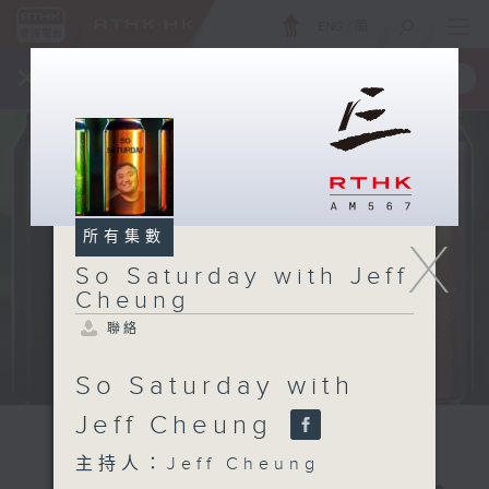
ENG
/
簡
×
全新 RTHK On The Go
取得
一手掌握 RTHK 電台、電視節目
所有集數
X
So Saturday with Jeff
Cheung
聯絡
So Saturday with
Jeff Cheung
主持人：Jeff Cheung