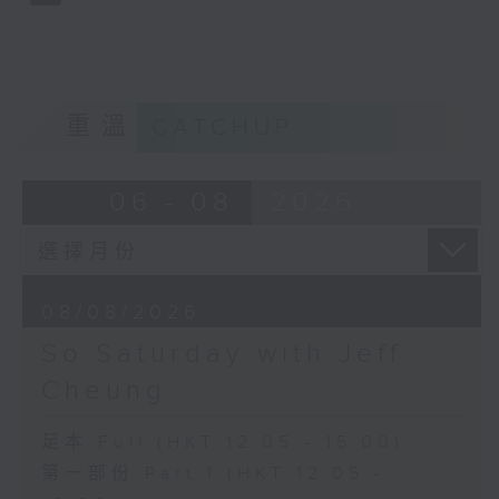
重溫
CATCHUP
06 - 08
2026
08/08/2026
So Saturday with Jeff
Cheung
足本 Full (HKT 12:05 - 15:00)
第一部份 Part 1 (HKT 12:05 -