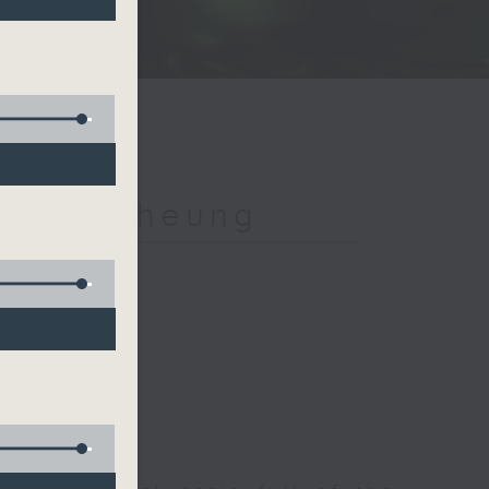
h Jeff Cheung