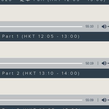
Volume
55:10
art 1 (HKT 12:05 - 13:00)
So Saturday wit
Volume
聯絡
所有集數
50:19
art 2 (HKT 13:10 - 14:00)
您喜歡這個節目嗎?
Volume
主持人：Jeff Cheung
55:09