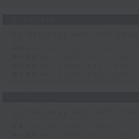
01/08/2026
So Saturday with Jeff Che
足本 Full (HKT 12:05 - 15:00)
第一部份 Part 1 (HKT 12:05 - 13:00)
第二部份 Part 2 (HKT 13:10 - 14:00)
第三部份 Part 3 (HKT 14:05 - 15:00)
25/07/2026
So Saturday with Jeff Che
足本 Full (HKT 12:05 - 15:00)
第一部份 Part 1 (HKT 12:05 - 13:00)