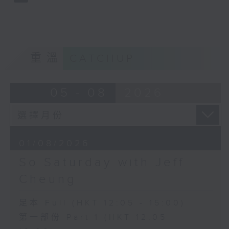
重溫
CATCHUP
05 - 08
2026
01/08/2026
So Saturday with Jeff
Cheung
足本 Full (HKT 12:05 - 15:00)
第一部份 Part 1 (HKT 12:05 -