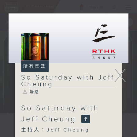
ENG
/
簡
×
全新 RTHK On The Go
取得
一手掌握 RTHK 電台、電視節目
所有集數
X
So Saturday with Jeff
Cheung
聯絡
So Saturday with
Jeff Cheung
主持人：Jeff Cheung