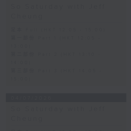
So Saturday with Jeff
Cheung
足本 Full (HKT 12:05 - 15:00)
第一部份 Part 1 (HKT 12:05 -
13:00)
第二部份 Part 2 (HKT 13:10 -
14:00)
第三部份 Part 3 (HKT 14:05 -
15:00)
04/07/2026
So Saturday with Jeff
Cheung