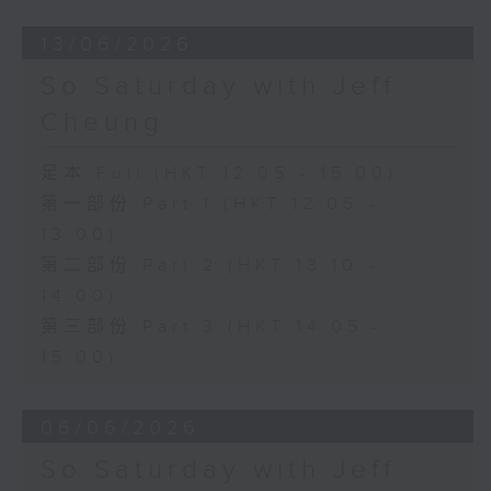
13/06/2026
So Saturday with Jeff
Cheung
足本 Full (HKT 12:05 - 15:00)
第一部份 Part 1 (HKT 12:05 -
13:00)
第二部份 Part 2 (HKT 13:10 -
14:00)
第三部份 Part 3 (HKT 14:05 -
15:00)
06/06/2026
So Saturday with Jeff