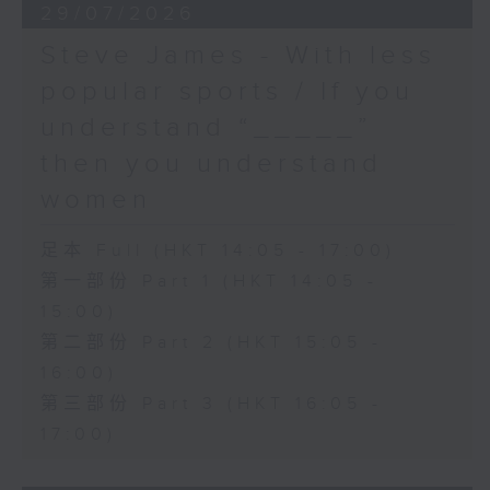
29/07/2026
Steve James - With less
popular sports / If you
understand “_____”
then you understand
women
足本 Full (HKT 14:05 - 17:00)
第一部份 Part 1 (HKT 14:05 -
15:00)
第二部份 Part 2 (HKT 15:05 -
16:00)
第三部份 Part 3 (HKT 16:05 -
17:00)