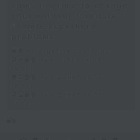
signs it’s time to change
your outdoor furniture /
Female superhero
problems
足本 Full (HKT 14:05 - 17:00)
第一部份 Part 1 (HKT 14:05 -
15:00)
第二部份 Part 2 (HKT 15:05 -
16:00)
第三部份 Part 3 (HKT 16:05 -
17:00)
更多 ...