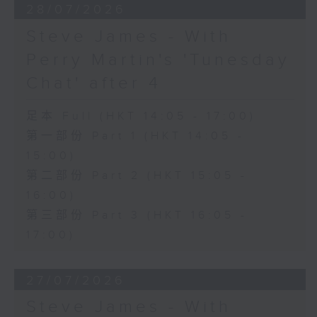
28/07/2026
Steve James - With
Perry Martin's 'Tunesday
Chat' after 4
足本 Full (HKT 14:05 - 17:00)
第一部份 Part 1 (HKT 14:05 -
15:00)
第二部份 Part 2 (HKT 15:05 -
16:00)
第三部份 Part 3 (HKT 16:05 -
17:00)
27/07/2026
Steve James - With