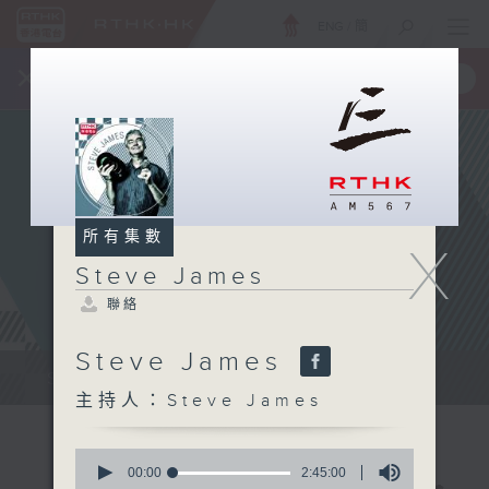
ENG
/
簡
×
全新 RTHK On The Go
取得
一手掌握 RTHK 電台、電視節目
所有集數
X
Steve James
聯絡
Steve James
Steve James Afternoon Drive...
主持人：Steve James
0
seconds
00:00
2:45:00