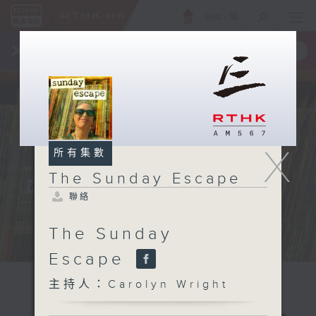
ENG
/
簡
×
全新 RTHK On The Go
取得
一手掌握 RTHK 電台、電視節目
X
所有集數
The Sunday Escape
聯絡
The Sunday
Escape
主持人：Carolyn Wright