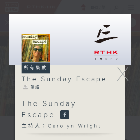
ENG
/
簡
×
全新 RTHK On The Go
取得
一手掌握 RTHK 電台、電視節目
X
所有集數
The Sunday Escape
聯絡
The Sunday
Escape
主持人：Carolyn Wright