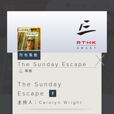
ENG
/
簡
×
全新 RTHK On The Go
取得
一手掌握 RTHK 電台、電視節目
X
所有集數
The Sunday Escape
聯絡
The Sunday
Escape
主持人：Carolyn Wright