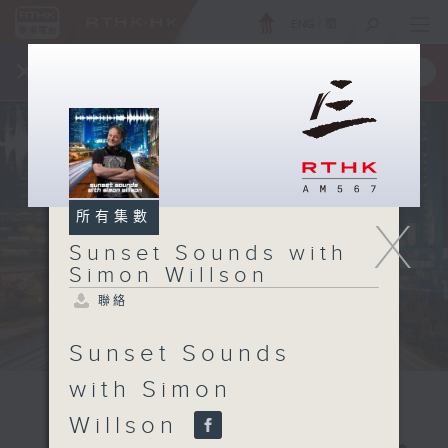
ENG
/
簡
×
全新 RTHK On The Go
取得
一手掌握 RTHK 電台、電視節目
所有集數
X
Sunset Sounds with
Simon Willson
聯絡
Sunset Sounds
with Simon
Willson