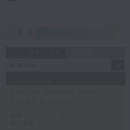
重溫
CATCHUP
07 - 08
2026
07/08/2026
Sunset Sounds with
Simon Willson
足本 Full (HKT 18:30 - 21:00)
第一部份 Part 1 (HKT 18:30 -