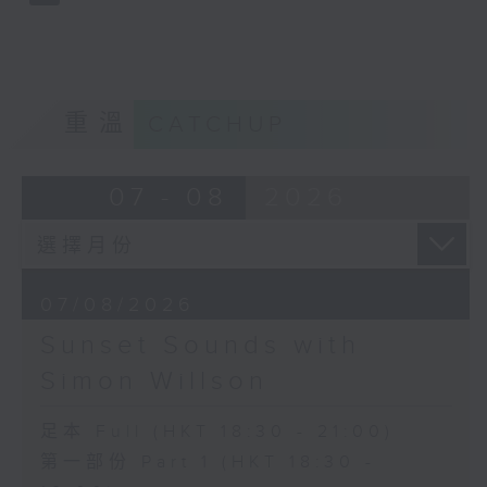
重溫
CATCHUP
07 - 08
2026
07/08/2026
Sunset Sounds with
Simon Willson
足本 Full (HKT 18:30 - 21:00)
第一部份 Part 1 (HKT 18:30 -