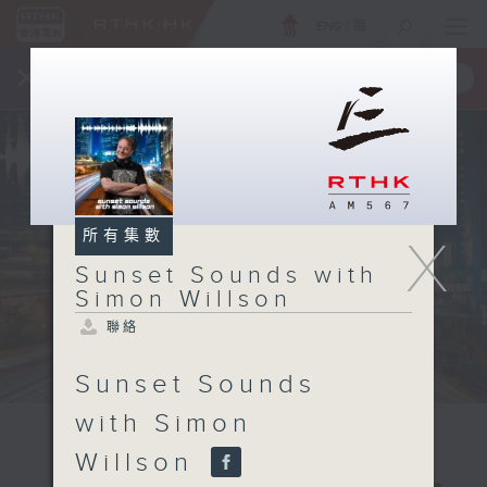
ENG
/
簡
×
全新 RTHK On The Go
取得
一手掌握 RTHK 電台、電視節目
所有集數
X
Sunset Sounds with
Simon Willson
聯絡
Sunset Sounds
with Simon
Willson