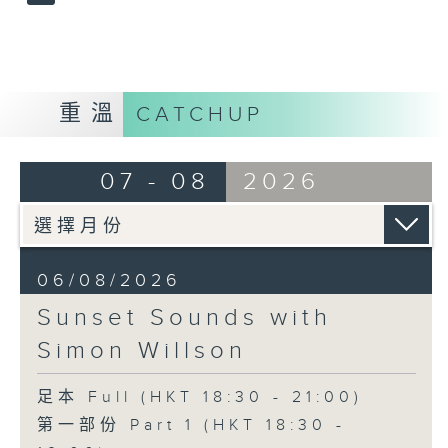
重溫
CATCHUP
07 - 08
2026
06/08/2026
Sunset Sounds with
Simon Willson
足本 Full (HKT 18:30 - 21:00)
第一部份 Part 1 (HKT 18:30 -