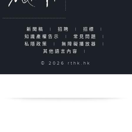
新聞稿
|
招聘
|
招標
|
知識產權告示
|
常見問題
|
私隱政策
|
無障礙播放器
|
其他語言內容
|
© 2026 rthk.hk