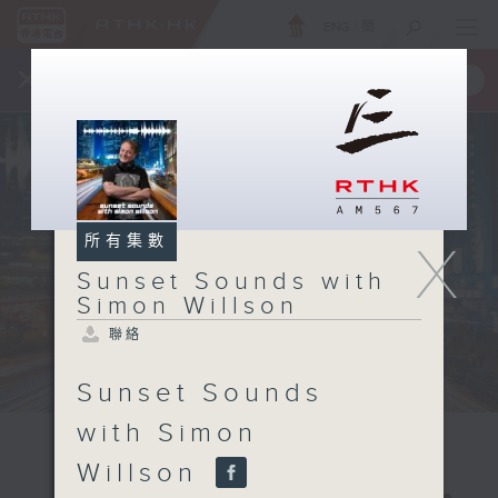
ENG
/
簡
×
全新 RTHK On The Go
取得
一手掌握 RTHK 電台、電視節目
所有集數
X
Sunset Sounds with
Simon Willson
聯絡
Sunset Sounds
with Simon
Willson