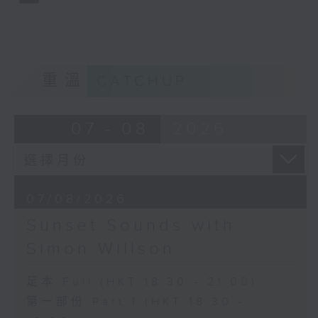
重溫
CATCHUP
07 - 08
2026
07/08/2026
Sunset Sounds with
Simon Willson
足本 Full (HKT 18:30 - 21:00)
第一部份 Part 1 (HKT 18:30 -