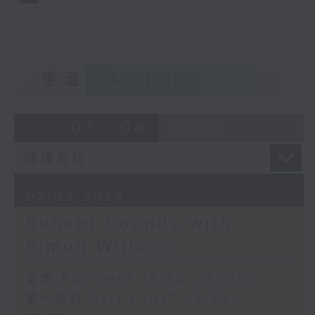
重溫
CATCHUP
07 - 08
2026
07/08/2026
Sunset Sounds with
Simon Willson
足本 Full (HKT 18:30 - 21:00)
第一部份 Part 1 (HKT 18:30 -