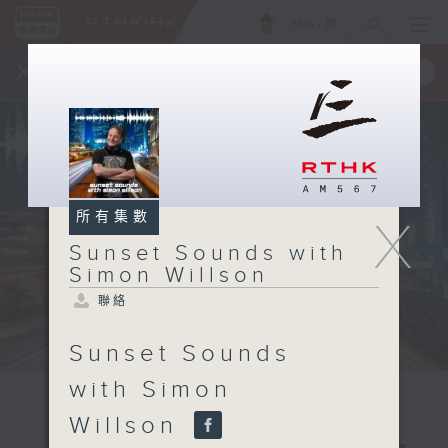
ENG
/
簡
×
全新 RTHK On The Go
取得
一手掌握 RTHK 電台、電視節目
所有集數
X
Sunset Sounds with
Simon Willson
聯絡
Sunset Sounds
with Simon
Willson