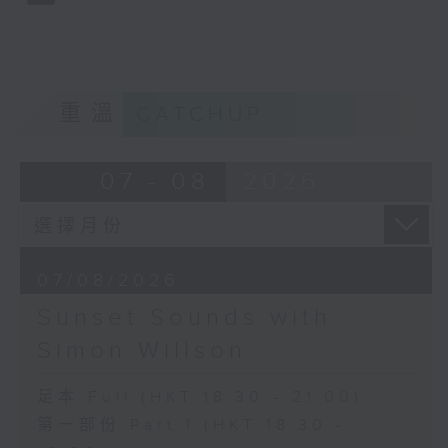
重溫
CATCHUP
07 - 08
2026
07/08/2026
Sunset Sounds with
Simon Willson
足本 Full (HKT 18:30 - 21:00)
第一部份 Part 1 (HKT 18:30 -