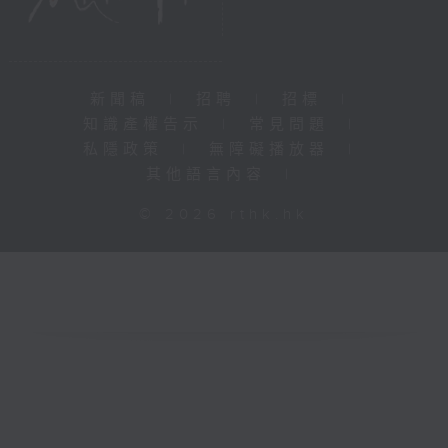
新聞稿
|
招聘
|
招標
|
知識產權告示
|
常見問題
|
私隱政策
|
無障礙播放器
|
其他語言內容
|
© 2026 rthk.hk