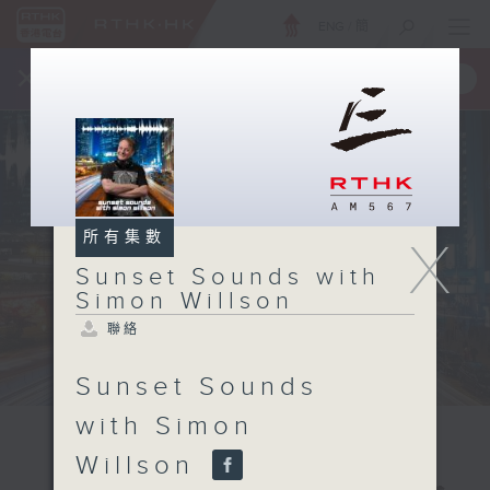
ENG
/
簡
×
全新 RTHK On The Go
取得
一手掌握 RTHK 電台、電視節目
所有集數
X
Sunset Sounds with
Simon Willson
聯絡
Sunset Sounds
with Simon
Willson