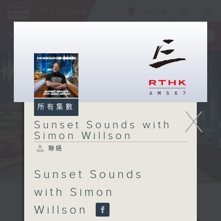
ENG
/
簡
×
全新 RTHK On The Go
取得
一手掌握 RTHK 電台、電視節目
所有集數
X
Sunset Sounds with
Simon Willson
聯絡
Sunset Sounds
with Simon
Willson