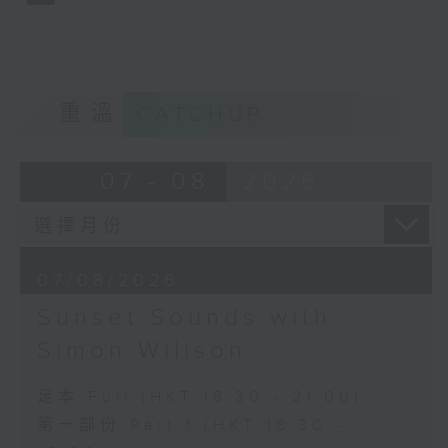
重溫
CATCHUP
07 - 08
2026
07/08/2026
Sunset Sounds with
Simon Willson
足本 Full (HKT 18:30 - 21:00)
第一部份 Part 1 (HKT 18:30 -