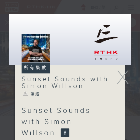
ENG
/
簡
×
全新 RTHK On The Go
取得
一手掌握 RTHK 電台、電視節目
所有集數
X
Sunset Sounds with
Simon Willson
聯絡
Sunset Sounds
with Simon
Willson