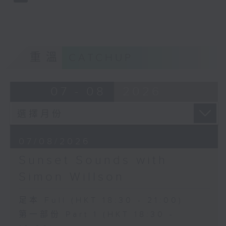
重溫
CATCHUP
07 - 08
2026
07/08/2026
Sunset Sounds with
Simon Willson
足本 Full (HKT 18:30 - 21:00)
第一部份 Part 1 (HKT 18:30 -