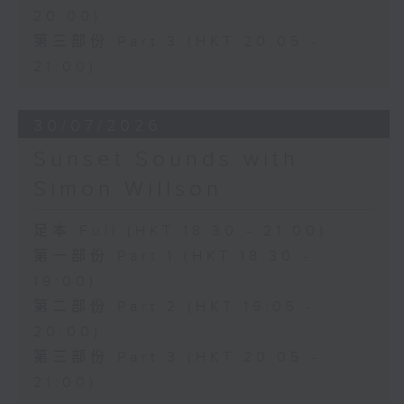
20:00)
第三部份 Part 3 (HKT 20:05 -
21:00)
30/07/2026
Sunset Sounds with
Simon Willson
足本 Full (HKT 18:30 - 21:00)
第一部份 Part 1 (HKT 18:30 -
19:00)
第二部份 Part 2 (HKT 19:05 -
20:00)
第三部份 Part 3 (HKT 20:05 -
21:00)