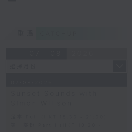
重溫
CATCHUP
07 - 08
2026
07/08/2026
Sunset Sounds with
Simon Willson
足本 Full (HKT 18:30 - 21:00)
第一部份 Part 1 (HKT 18:30 -