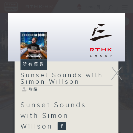
ENG
/
簡
×
全新 RTHK On The Go
取得
一手掌握 RTHK 電台、電視節目
所有集數
X
Sunset Sounds with
Simon Willson
聯絡
Sunset Sounds
with Simon
Willson