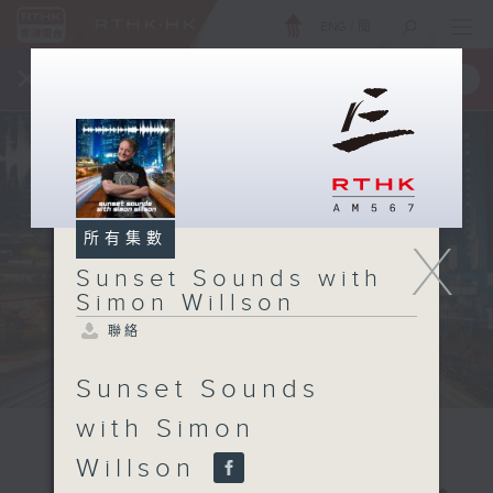
ENG
/
簡
×
全新 RTHK On The Go
取得
一手掌握 RTHK 電台、電視節目
所有集數
X
Sunset Sounds with
Simon Willson
聯絡
Sunset Sounds
with Simon
Willson