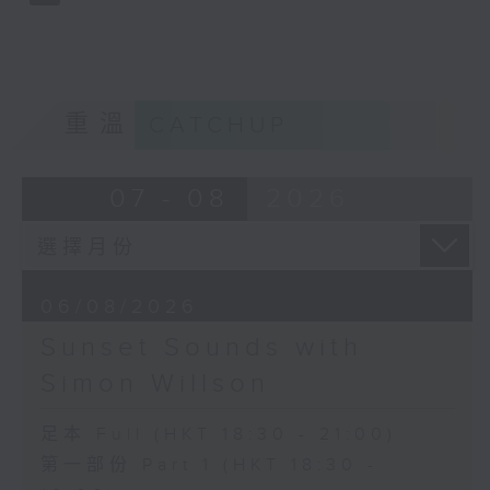
重溫
CATCHUP
07 - 08
2026
06/08/2026
Sunset Sounds with
Simon Willson
足本 Full (HKT 18:30 - 21:00)
第一部份 Part 1 (HKT 18:30 -