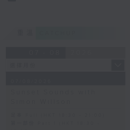
重溫
CATCHUP
07 - 08
2026
07/08/2026
Sunset Sounds with
Simon Willson
足本 Full (HKT 18:30 - 21:00)
第一部份 Part 1 (HKT 18:30 -