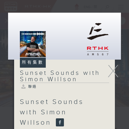
ENG
/
簡
×
全新 RTHK On The Go
取得
一手掌握 RTHK 電台、電視節目
所有集數
X
Sunset Sounds with
Simon Willson
聯絡
Sunset Sounds
with Simon
Willson