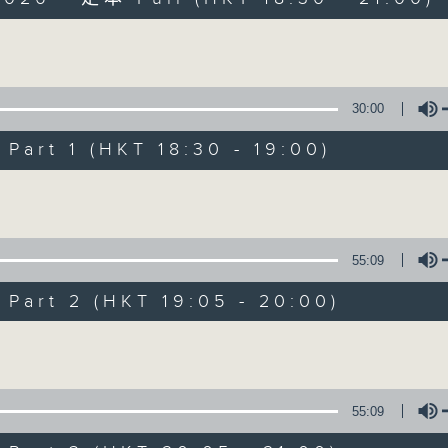
Volume
30:00
art 1 (HKT 18:30 - 19:00)
Sunset Sounds w
Volume
聯絡
所有集數
55:09
art 2 (HKT 19:05 - 20:00)
您喜歡這個節目嗎?
Volume
主持人：Simon Willson
55:09