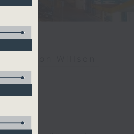
ith Simon Willson