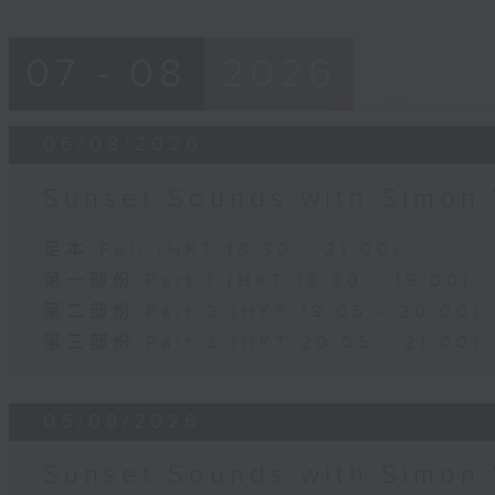
07 - 08
2026
06/08/2026
Sunset Sounds with Simon 
足本 Full (HKT 18:30 - 21:00)
第一部份 Part 1 (HKT 18:30 - 19:00)
第二部份 Part 2 (HKT 19:05 - 20:00)
第三部份 Part 3 (HKT 20:05 - 21:00)
05/08/2026
Sunset Sounds with Simon 