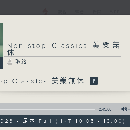
電視
電台
新聞
WEB+
Non-stop Classics 美樂無
休
聯絡
top Classics 美樂無休
2:45:00
026 - 足本 Full (HKT 10:05 - 13:00)