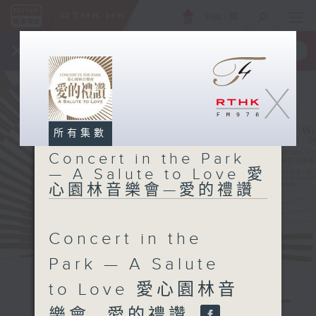
ENG
/
簡
×
全新 RTHK On The Go
取得
一手掌握 RTHK 電台、電視節目
X
所有集數
Concert in the Park
— A Salute to Love 愛
心園林音樂會—愛的禮讚
Concert in the
Park — A Salute
to Love 愛心園林音
Concert in
the Park — A
樂會—愛的禮讚