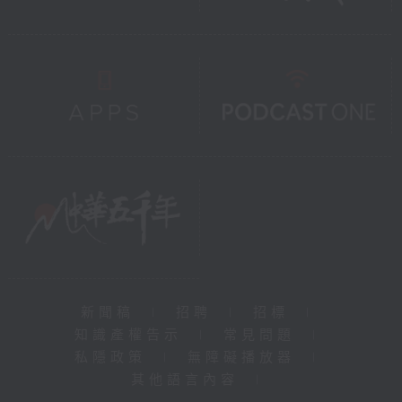
Programme Enquiries 節目查詢：2339
6425
The presenter reserves the right
to substitute artists and change
the programme.
主辦單位保留更換演出者及節目的權利。
新聞稿
|
招聘
|
招標
|
知識產權告示
|
常見問題
|
私隱政策
|
無障礙播放器
|
其他語言內容
|