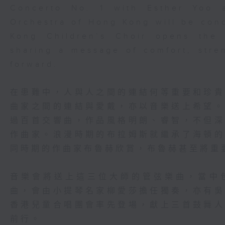
Concerto No. 1 with Esther Yoo 
Orchestra of Hong Kong will be con
Kong Children’s Choir opens the 
sharing a message of comfort, stre
forward.
在患難中，人與人之間的連結何等重要和珍
曲家之間的連結與愛戴，亦以音樂送上希望
過百首交響曲，作品風格明朗、睿智，不但
作曲家。浪漫時期的布拉姆斯就繼承了海頓
同時期的作曲家布魯赫欣賞，布魯赫甚至將重
音樂會將送上這三位大師的管弦樂曲，當中
曲，會由小提琴名家柳愛莎擔任獨奏，亦有
香港兒童合唱團會率先登場，獻上三首鼓舞
前行。