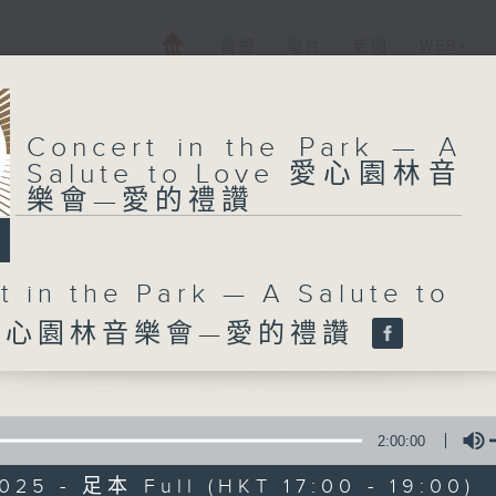
電視
電台
新聞
WEB+
Concert in the Park — A
Salute to Love 愛心園林音
樂會—愛的禮讚
t in the Park — A Salute to
 愛心園林音樂會—愛的禮讚
2:00:00
025 - 足本 Full (HKT 17:00 - 19:00)