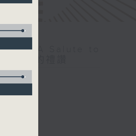
Park — A Salute to
音樂會—愛的禮讚