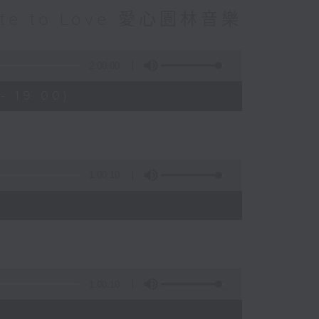
alute to Love 愛心園林音樂
2:00:00
- 19:00)
1:00:10
1:00:10
)