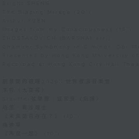
Bright SHENG
The Blazing Mirage (20’)
Arthur YUEN
Images from my Consciousness (15’)
SHOSTAKOVICH (BARSHAI arr.)
Chamber Symphony in C minor, Op. 11
Presented by Hong Kong University o
Recorded at Hong Kong City Hall The
創意間的親暱2026：世界首演音樂會
李拉（大提琴）
Stauffer弦樂團｜盛宗亮（指揮）
哈里．貢沙理士
《未來是否存在？》 (10’)
梅迪拿
《再度一起》 (10’)