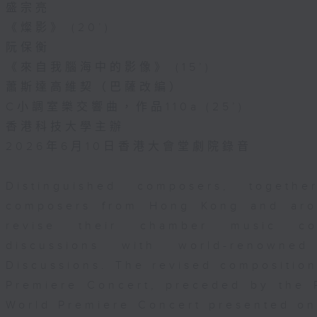
盛宗亮
《燦影》 (20’)
阮保衡
《來自我腦海中的影像》 (15’)
蕭斯達高維契（巴薩改編）
C小調室樂交響曲，作品110a (25’)
香港科技大學主辦
2026年6月10日香港大會堂劇院錄音
Distinguished composers, togeth
composers from Hong Kong and aro
revise their chamber music com
discussions with world-renowne
Discussions. The revised composition
Premiere Concert, preceded by the 
World Premiere Concert presented o