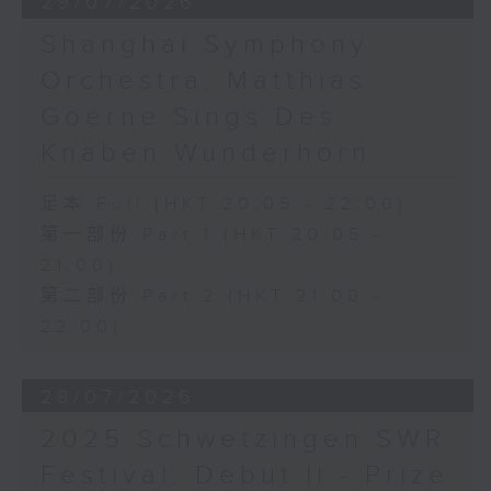
29/07/2026
Shanghai Symphony
Orchestra: Matthias
Goerne Sings Des
Knaben Wunderhorn
足本 Full (HKT 20:05 - 22:00)
第一部份 Part 1 (HKT 20:05 -
21:00)
第二部份 Part 2 (HKT 21:00 -
22:00)
28/07/2026
2025 Schwetzingen SWR
Festival: Debut II - Prize