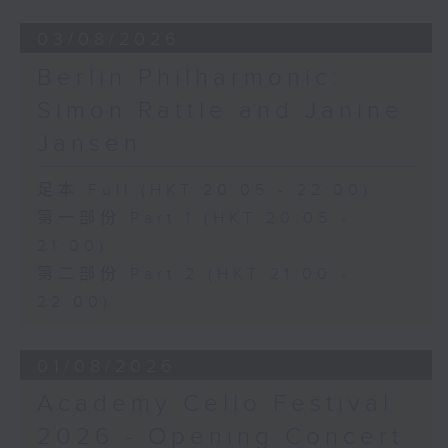
03/08/2026
Berlin Philharmonic:
Simon Rattle and Janine
Jansen
足本 Full (HKT 20:05 - 22:00)
第一部份 Part 1 (HKT 20:05 -
21:00)
第二部份 Part 2 (HKT 21:00 -
22:00)
01/08/2026
Academy Cello Festival
2026 - Opening Concert