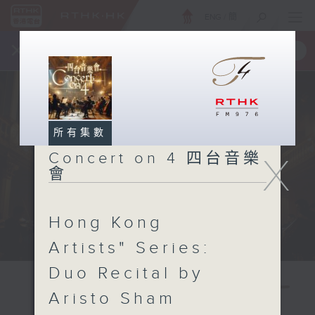
ENG
/
簡
×
全新 RTHK On The Go
取得
一手掌握 RTHK 電台、電視節目
所有集數
Concert on 4 四台音樂
X
會
Hong Kong
Artists" Series:
Duo Recital by
Aristo Sham