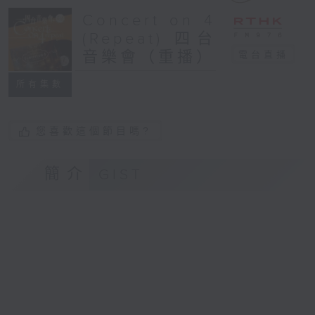
Concert on 4
(Repeat) 四台
音樂會（重播）
電台直播
所有集數
您喜歡這個節目嗎?
簡介
GIST