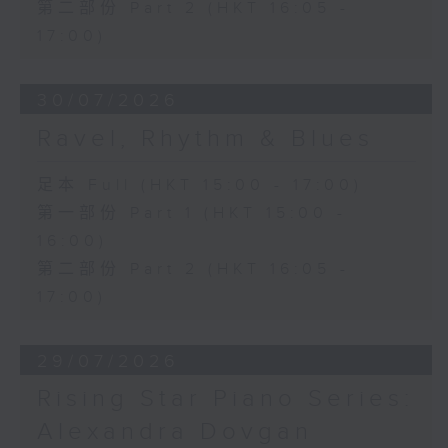
第二部份 Part 2 (HKT 16:05 -
17:00)
30/07/2026
Ravel, Rhythm & Blues
足本 Full (HKT 15:00 - 17:00)
第一部份 Part 1 (HKT 15:00 -
16:00)
第二部份 Part 2 (HKT 16:05 -
17:00)
29/07/2026
Rising Star Piano Series:
Alexandra Dovgan