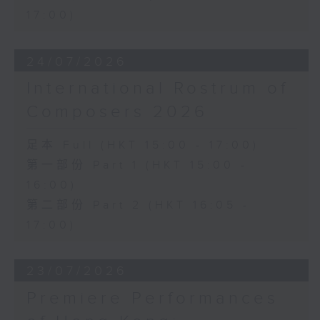
17:00)
24/07/2026
International Rostrum of
Composers 2026
足本 Full (HKT 15:00 - 17:00)
第一部份 Part 1 (HKT 15:00 -
16:00)
第二部份 Part 2 (HKT 16:05 -
17:00)
23/07/2026
Premiere Performances