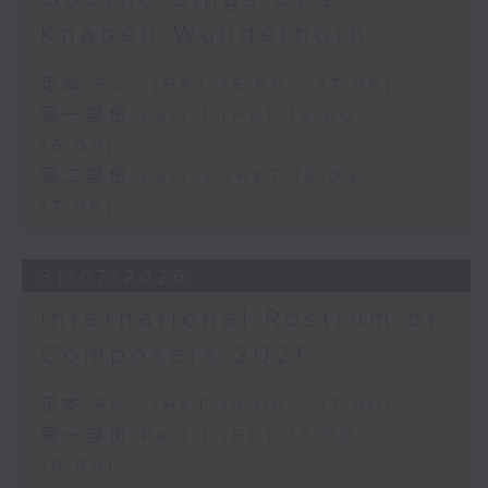
《雨》 (5’)
Knaben Wunderhorn
植松伸夫（葉進傑改編）
《最終幻想：米德加幻想》組曲 (15’)
足本 Full (HKT 15:00 - 17:00)
香港演藝學院主辦
第一部份 Part 1 (HKT 15:00 -
2026年4月18日香港演藝學院區永熙音樂廳
16:00)
錄音
錄音由香港演藝學院提供
第二部份 Part 2 (HKT 16:05 -
17:00)
31/07/2026
International Rostrum of
Composers 2026
足本 Full (HKT 15:00 - 17:00)
第一部份 Part 1 (HKT 15:00 -
16:00)