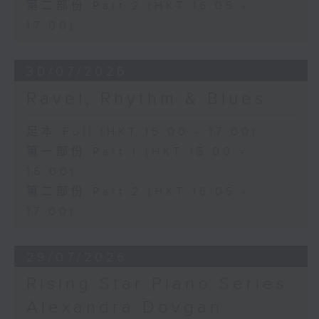
第二部份 Part 2 (HKT 16:05 -
17:00)
30/07/2026
Ravel, Rhythm & Blues
足本 Full (HKT 15:00 - 17:00)
第一部份 Part 1 (HKT 15:00 -
16:00)
第二部份 Part 2 (HKT 16:05 -
17:00)
29/07/2026
Rising Star Piano Series:
Alexandra Dovgan