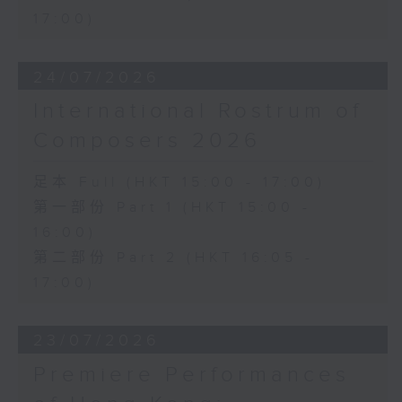
17:00)
24/07/2026
International Rostrum of
Composers 2026
足本 Full (HKT 15:00 - 17:00)
第一部份 Part 1 (HKT 15:00 -
16:00)
第二部份 Part 2 (HKT 16:05 -
17:00)
23/07/2026
Premiere Performances