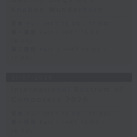
《雨》 (5’)
Knaben Wunderhorn
植松伸夫（葉進傑改編）
《最終幻想：米德加幻想》組曲 (15’)
足本 Full (HKT 15:00 - 17:00)
香港演藝學院主辦
第一部份 Part 1 (HKT 15:00 -
2026年4月18日香港演藝學院區永熙音樂廳
16:00)
錄音
錄音由香港演藝學院提供
第二部份 Part 2 (HKT 16:05 -
17:00)
31/07/2026
International Rostrum of
Composers 2026
足本 Full (HKT 15:00 - 17:00)
第一部份 Part 1 (HKT 15:00 -
16:00)