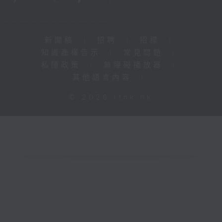
新聞稿
|
招聘
|
招標
|
知識產權告示
|
常見問題
|
私隱政策
|
無障礙播放器
|
其他語言內容
|
© 2026 rthk.hk