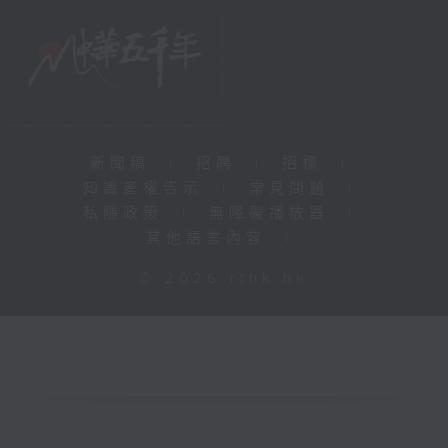
新聞稿
|
招聘
|
招標
|
知識產權告示
|
常見問題
|
私隱政策
|
無障礙播放器
|
其他語言內容
|
© 2026 rthk.hk