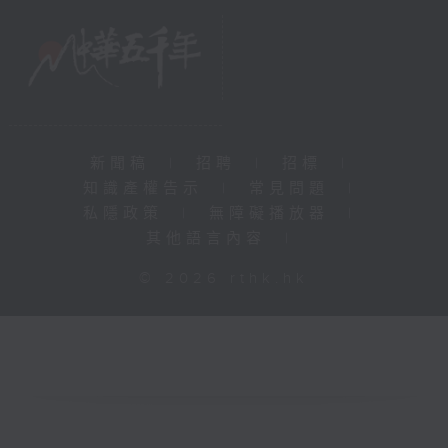
新聞稿
|
招聘
|
招標
|
知識產權告示
|
常見問題
|
私隱政策
|
無障礙播放器
|
其他語言內容
|
© 2026 rthk.hk