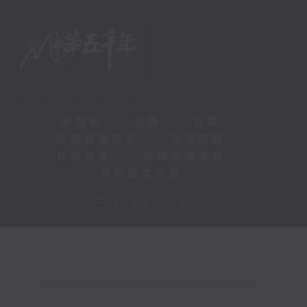
新聞稿
|
招聘
|
招標
|
知識產權告示
|
常見問題
|
私隱政策
|
無障礙播放器
|
其他語言內容
|
© 2026 rthk.hk