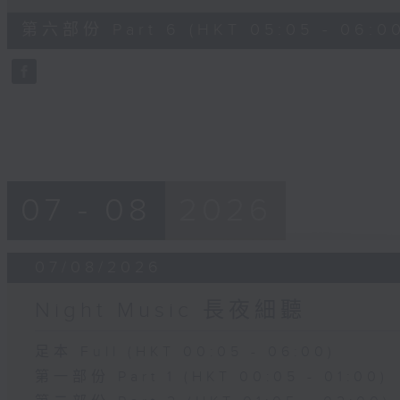
of
55
第六部份 Part 6 (HKT 05:05 - 06:0
minutes,
9
seconds
Volume
90%
07 - 08
2026
07/08/2026
Night Music 長夜細聽
足本 Full (HKT 00:05 - 06:00)
第一部份 Part 1 (HKT 00:05 - 01:00)