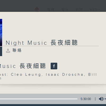
電視
電台
新聞
WEB+
Night Music 長夜細聽
聯絡
 Music 長夜細聽
: Cleo Leung, Isaac Droscha, Bill
n
5:30:00