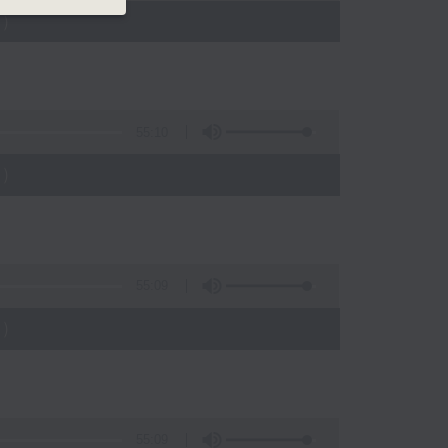
)
55:10
)
55:09
)
55:09