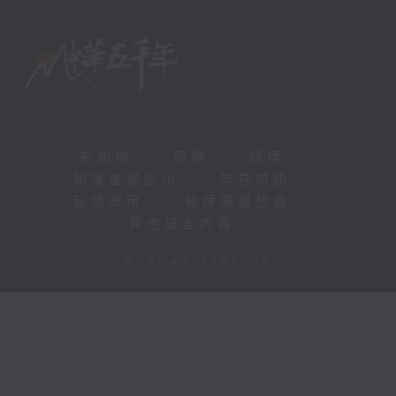
新聞稿
|
招聘
|
招標
|
知識產權告示
|
常見問題
|
私隱政策
|
無障礙播放器
|
其他語言內容
|
© 2026 rthk.hk