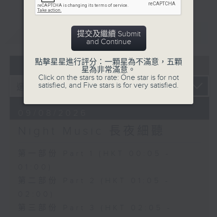
重溫
CATCHUP
提交及繼續 Submit
and Continue
點擊星星進行評分：一顆星為不滿意，五顆
07 - 08
2026
星為非常滿意。
Click on the stars to rate: One star is for not
satisfied, and Five stars is for very satisfied.
09/08/2026
Night Music 長夜細聽
第一部份 Part 1 (HKT 00:05 -
01:00)
第二部份 Part 2 (HKT 01:05 -
02:00)
第三部份 Part 3 (HKT 02:05 -