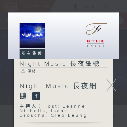
ENG
/
簡
×
全新 RTHK On The Go
取得
一手掌握 RTHK 電台、電視節目
所有集數
Night Music 長夜細聽
聯絡
X
Night Music 長夜細
聽
Monday - Sunday 星期一至日 12am...
主持人：Host: Leanne
Nicholls, Isaac
Droscha, Cleo Leung