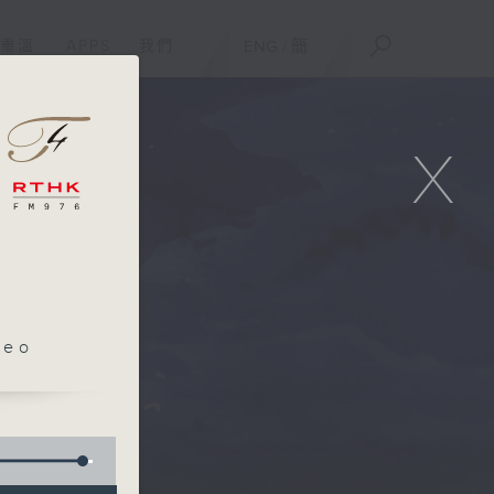
重溫
APPS
我們
ENG
/
簡
X
leo