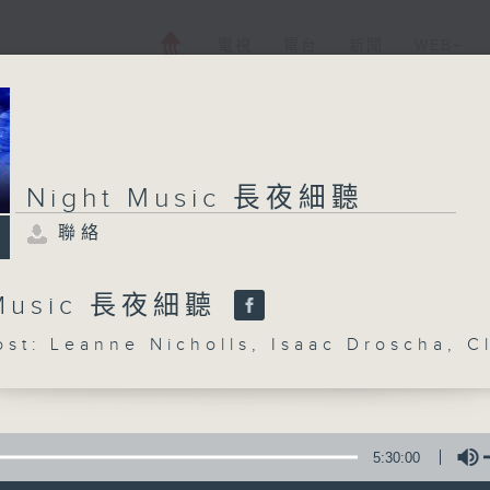
電視
電台
新聞
WEB+
Night Music 長夜細聽
聯絡
 Music 長夜細聽
: Leanne Nicholls, Isaac Droscha, C
5:30:00