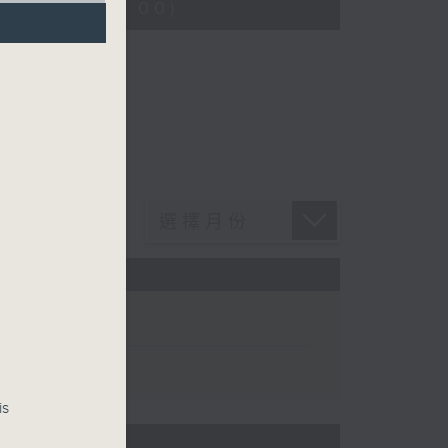
00:05 - 01:00)
is