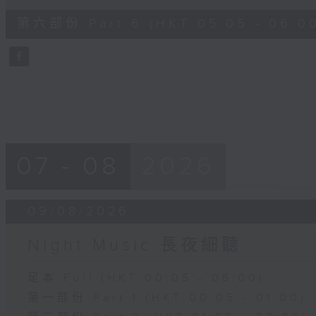
of
54
第六部份 Part 6 (HKT 05:05 - 06:0
minutes,
59
seconds
Volume
90%
07 - 08
2026
09/08/2026
Night Music 長夜細聽
足本 Full (HKT 00:05 - 06:00)
第一部份 Part 1 (HKT 00:05 - 01:00)