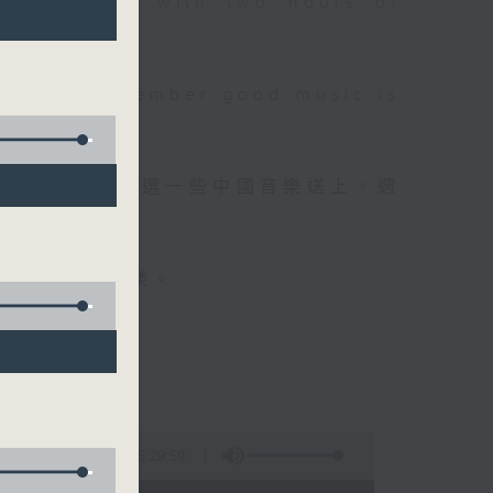
 will begin with two hours of
please remember good music is
品，每晚亦會精選一些中國音樂送上。週
值得細聽的音樂。
5:29:59