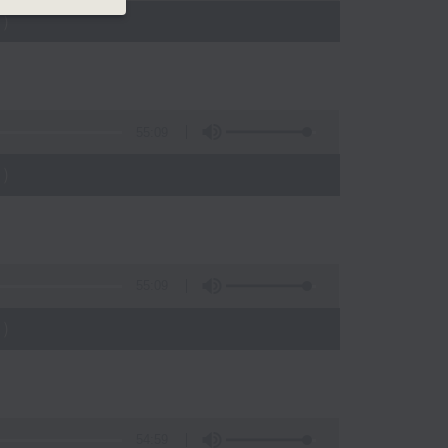
)
55:09
)
55:09
)
54:59