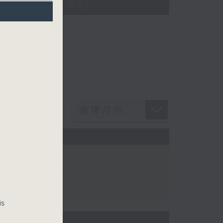
00:05 - 01:00)
is