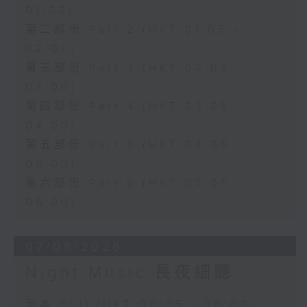
01:00)
第二部份 Part 2 (HKT 01:05 -
02:00)
第三部份 Part 3 (HKT 02:05 -
03:00)
第四部份 Part 4 (HKT 03:05 -
04:00)
第五部份 Part 5 (HKT 04:05 -
05:00)
第六部份 Part 6 (HKT 05:05 -
06:00)
07/08/2026
Night Music 長夜細聽
足本 Full (HKT 00:05 - 06:00)