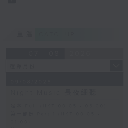
重溫
CATCHUP
07 - 08
2026
09/08/2026
Night Music 長夜細聽
足本 Full (HKT 00:05 - 06:00)
第一部份 Part 1 (HKT 00:05 -
01:00)