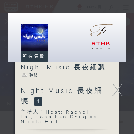
ENG
/
簡
×
全新 RTHK On The Go
取得
一手掌握 RTHK 電台、電視節目
所有集數
Night Music 長夜細聽
聯絡
X
Night Music 長夜細
聽
Monday - Sunday 星期一至日 12am...
主持人：Host: Rachel
Lai, Jonathan Douglas,
Nicola Hall