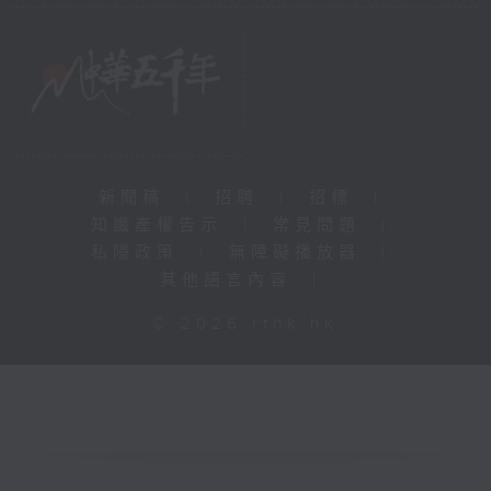
新聞稿
|
招聘
|
招標
|
知識產權告示
|
常見問題
|
私隱政策
|
無障礙播放器
|
其他語言內容
|
© 2026 rthk.hk