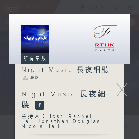
ENG
/
簡
×
全新 RTHK On The Go
取得
一手掌握 RTHK 電台、電視節目
所有集數
Night Music 長夜細聽
聯絡
X
Night Music 長夜細
聽
Monday - Sunday 星期一至日 12am...
主持人：Host: Rachel
Lai, Jonathan Douglas,
Nicola Hall