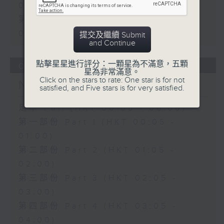
01:00)
第二部份 Part 2 (HKT 01:05 -
02:00)
提交及繼續 Submit
and Continue
點擊星星進行評分：一顆星為不滿意，五顆
07/08/2026
星為非常滿意。
Click on the stars to rate: One star is for not
Night Music 長夜細聽
satisfied, and Five stars is for very satisfied.
足本 Full (HKT 00:05 - 06:00)
第一部份 Part 1 (HKT 00:05 -
01:00)
第二部份 Part 2 (HKT 01:05 -
02:00)
第三部份 Part 3 (HKT 02:05 -
03:00)
第四部份 Part 4 (HKT 03:05 -
04:00)