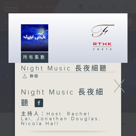
ENG
/
簡
×
全新 RTHK On The Go
取得
一手掌握 RTHK 電台、電視節目
所有集數
Night Music 長夜細聽
聯絡
X
Night Music 長夜細
聽
Monday - Sunday 星期一至日 12am...
主持人：Host: Rachel
Lai, Jonathan Douglas,
Nicola Hall