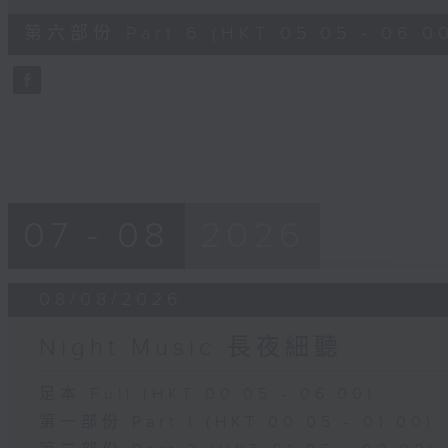
of
55
第六部份 Part 6 (HKT 05:05 - 06:0
minutes,
10
seconds
Volume
90%
07 - 08
2026
08/08/2026
Night Music 長夜細聽
足本 Full (HKT 00:05 - 06:00)
第一部份 Part 1 (HKT 00:05 - 01:00)