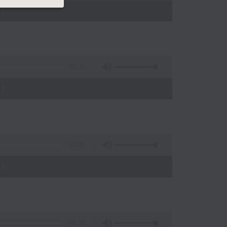
)
55:20
)
55:20
)
55:10