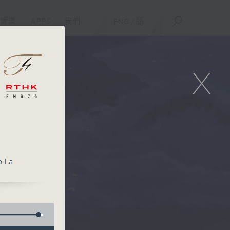
重溫
APPS
我們
ENG
/
簡
X
ola