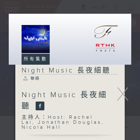
ENG
/
簡
×
全新 RTHK On The Go
取得
一手掌握 RTHK 電台、電視節目
所有集數
Night Music 長夜細聽
聯絡
X
Night Music 長夜細
聽
Monday - Sunday 星期一至日 12am...
主持人：Host: Rachel
Lai, Jonathan Douglas,
Nicola Hall