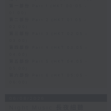
第一部份 Part 1 (HKT 00:05 -
01:00)
第二部份 Part 2 (HKT 01:05 -
02:00)
第三部份 Part 3 (HKT 02:05 -
03:00)
第四部份 Part 4 (HKT 03:05 -
04:00)
第五部份 Part 5 (HKT 04:05 -
05:00)
第六部份 Part 6 (HKT 05:05 -
06:00)
06/08/2026
Night Music 長夜細聽